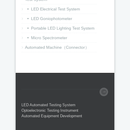
• LED Electrical Test System
• LED Goniophotometer
• Portable LED Lighting Test System
• Micro Spectrometer
Automated Machine（Connector）
LED Automated Testing System
Optoelectronic Testing Instrument
Automated Equipment Development