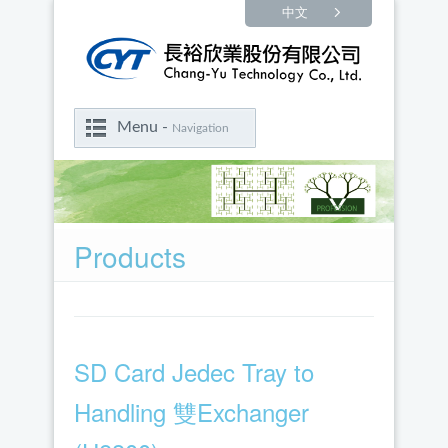
中文
Menu -
Navigation
Products
SD Card Jedec Tray to
Handling 雙Exchanger