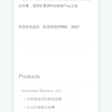
向作業，適用於重測時自動換Tray之途
若需其他資訊，歡迎與我們聯絡，謝謝!!
Products
Automated Machine（IC）
• IC視覺檢測自動包裝機
• IC元件移載交換機