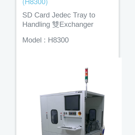
(H8300)
SD Card Jedec Tray to
Handling 雙Exchanger
Model : H8300