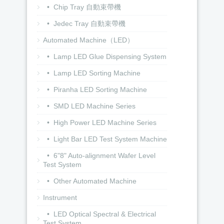
• Chip Tray 自動束帶機
• Jedec Tray 自動束帶機
Automated Machine（LED）
• Lamp LED Glue Dispensing System
• Lamp LED Sorting Machine
• Piranha LED Sorting Machine
• SMD LED Machine Series
• High Power LED Machine Series
• Light Bar LED Test System Machine
• 6"8" Auto-alignment Wafer Level
Test System
• Other Automated Machine
Instrument
• LED Optical Spectral & Electrical
Test System