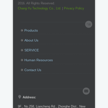
2016. All Rights Reserved.
Chang-Yu Technology Co., Ltd.
|
Privacy Policy
Products
About Us
SERVICE
Human Resources
Contact Us
Address:
9F., No.258, Liancheng Rd., Zhonghe Dist., New